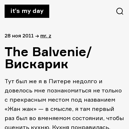
it’s my day
28 ноя 2011
→
mr. z
The Balvenie/
Вискарик
Тут был же я в Питере недолго и
довелось мне познакомиться не только
с прекрасным местом под названием
«Жан жак» — в смысле, я там первый
раз был во вменяемом состоянии, чтобы
оценить кухню. Кухня понравилась,