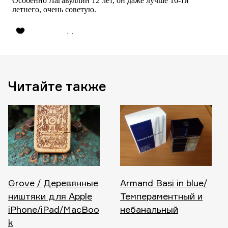
Читайте также
Grove / Деревянные
Armand Basi in blue/
ништяки для Apple
Темпераментный и
iPhone/iPad/MacBoo
небанальный
k