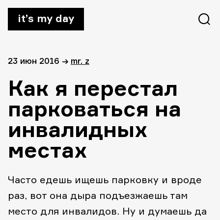
it’s my day
23 июн 2016
→
mr. z
Как я перестал
парковаться на
инвалидных
местах
Часто едешь ищешь парковку и вроде
раз, вот она дыра подъезжаешь там
место для инвалидов. Ну и думаешь да