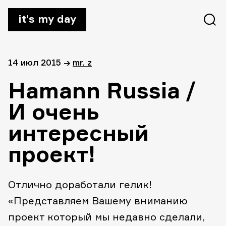
it’s my day
14 июл 2015
→
mr. z
Hamann Russia /
И очень
интересный
проект!
Отлично доработали гелик!
«Представляем Вашему вниманию
проект который мы недавно сделали,