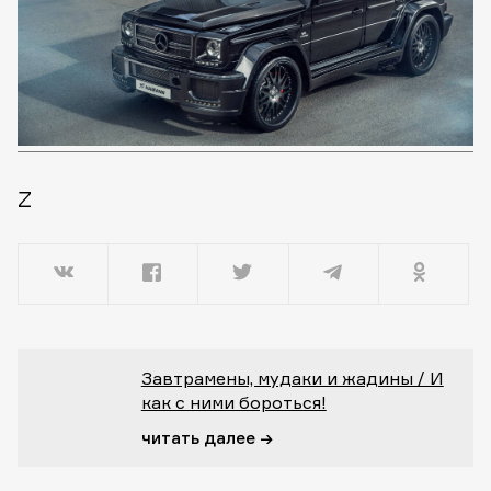
Z
Завтрамены, мудаки и жадины / И
как с ними бороться!
читать далее →