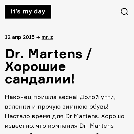
it’s my day
12 апр 2015
→
mr. z
Dr. Martens /
Хорошие
сандалии!
Наконец пришла весна! Долой угги,
валенки и прочую зимнюю обувь!
Настало время для Dr.Martens. Хорошо
известно, что компания Dr. Martens