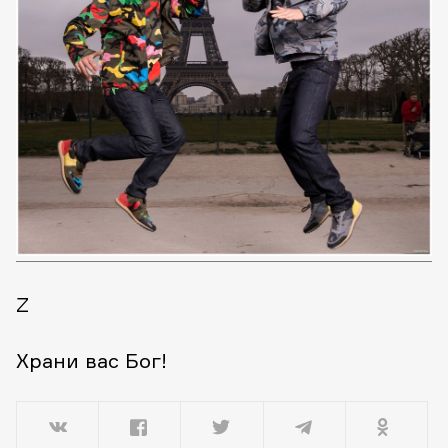
Z
Храни вас Бог!