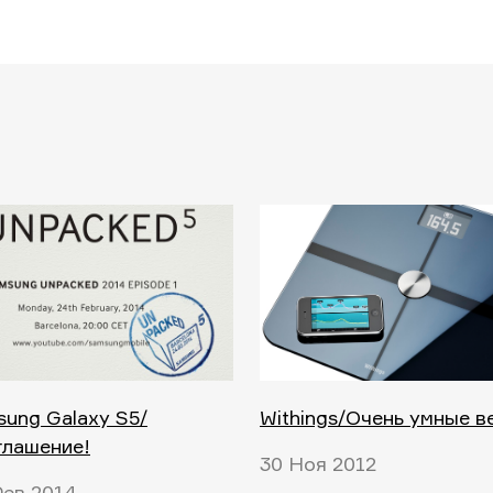
ung Galaxy S5/
Withings/Очень умные в
глашение!
30 Ноя 2012
ев 2014