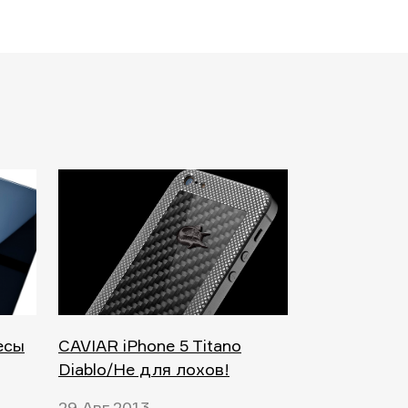
есы
CAVIAR iPhone 5 Titano
Diablo/Не для лохов!
29 Авг 2013