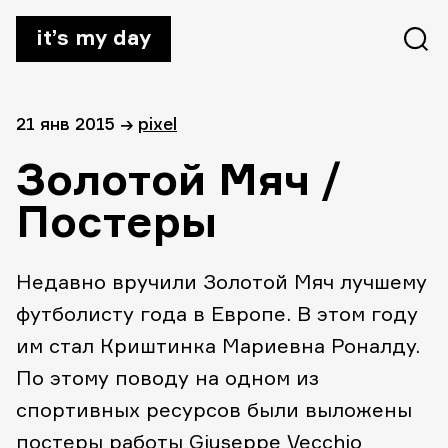
it’s my day
21 янв 2015
→
pixel
Золотой Мяч /
Постеры
Недавно вручили Золотой Мяч лучшему
футболисту года в Европе. В этом году
им стал Криштинка Мариевна Роналду.
По этому поводу на одном из
спортивных ресурсов были выложены
постеры работы
Giuseppe Vecchio