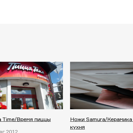
a Time/Время пиццы
Ножи Samura/Керамика
кухня
вг 2012