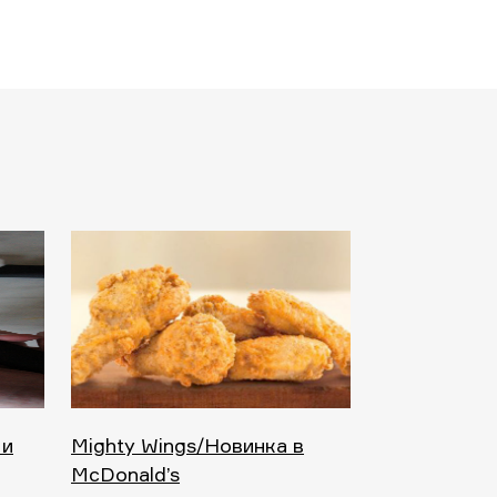
 и
Mighty Wings/Новинка в
McDonald’s