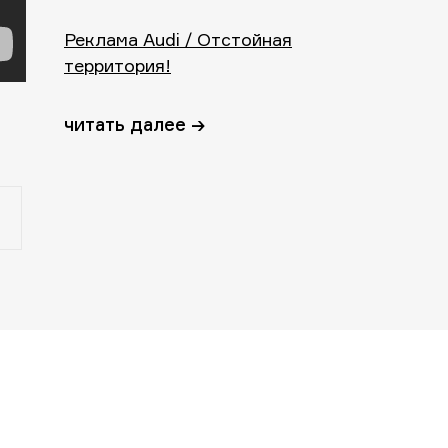
Реклама Audi / Отстойная
территория!
читать далее →