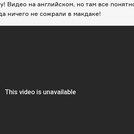
му! Видео на английском, но там все понятн
да ничего не сожрали в макдаке!