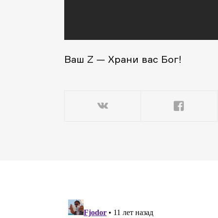
Ваш Z — Храни вас Бог!