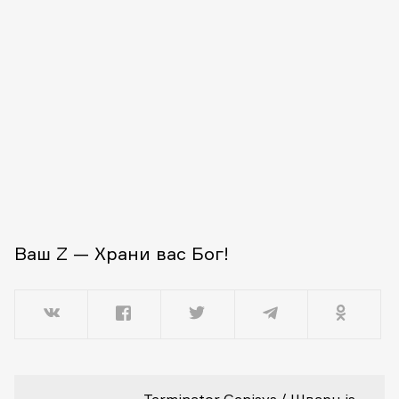
Ваш Z — Храни вас Бог!