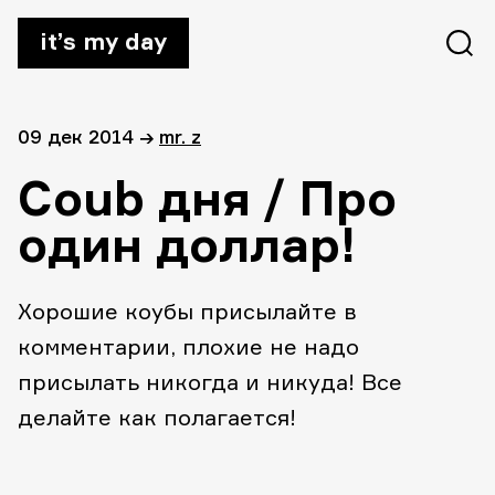
it’s my day
09 дек 2014
→
mr. z
Coub дня / Про
один доллар!
Хорошие коубы присылайте в
комментарии, плохие не надо
присылать никогда и никуда! Все
делайте как полагается!