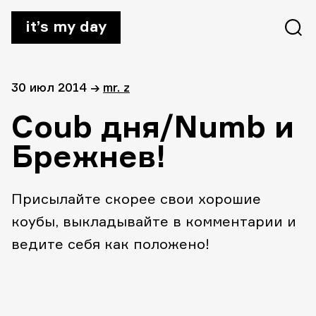
it’s my day
30 июл 2014
→
mr. z
Coub дня/Numb и
Брежнев!
Присылайте скорее свои хорошие
коубы, выкладывайте в комментарии и
ведите себя как положено!