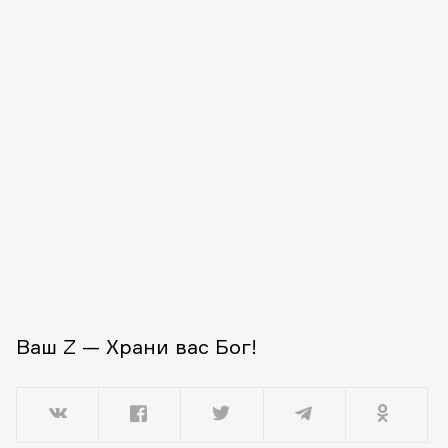
Ваш Z — Храни вас Бог!