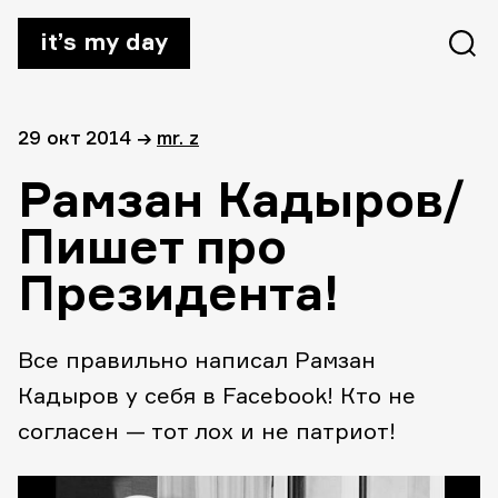
it’s my day
29 окт 2014
→
mr. z
Рамзан Кадыров/
Пишет про
Президента!
Все правильно написал Рамзан
Кадыров у себя в Facebook! Кто не
согласен — тот лох и не патриот!