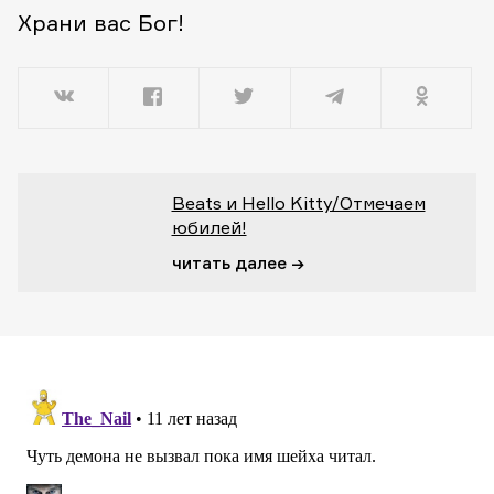
Храни вас Бог!
Beats и Hello Kitty/Отмечаем
юбилей!
читать далее →