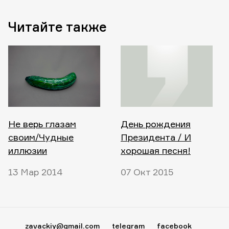
Читайте также
Не верь глазам
День рождения
своим/Чудные
Президента / И
иллюзии
хорошая песня!
13 Мар 2014
07 Окт 2015
zavackiy@gmail.com
telegram
facebook