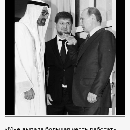
«Мне выпала большая честь работать