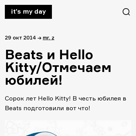
it’s my day
29 окт 2014
→
mr. z
Beats и Hello
Kitty/Отмечаем
юбилей!
Сорок лет Hello Kitty! В честь юбилея в
Beats подготовили вот что!