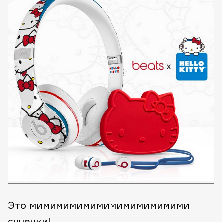
Это мимимимимимимимимимимими
сучечки!