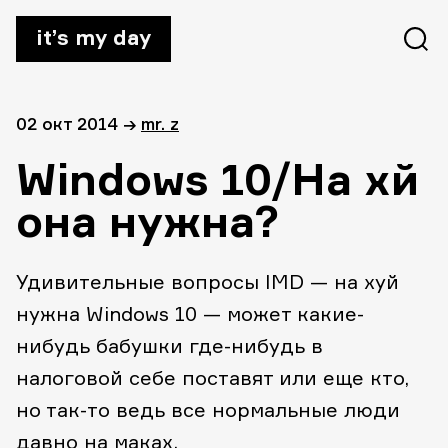
it’s my day
02 окт 2014
→
mr. z
Windows 10/На хй
она нужна?
Удивительные вопросы IMD — на хуй
нужна Windows 10 — может какие-
нибудь бабушки где-нибудь в
налоговой себе поставят или еще кто,
но так-то ведь все нормальные люди
давно на маках.