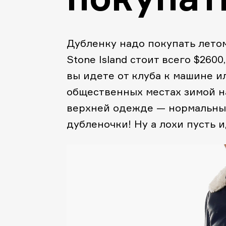
Дубленку надо покупать летом
Stone Island стоит всего $2600
вы идете от клуба к машине и
общественных местах зимой на
верхней одежде — нормальные
дубленочки! Ну а лохи пусть и