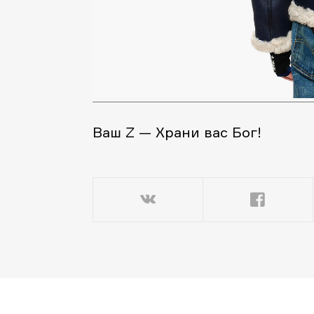
Ваш Z — Храни вас Бог!