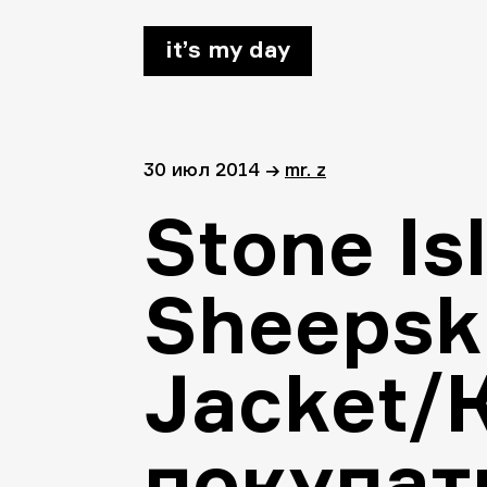
it’s my day
30 июл 2014
→
mr. z
Stone Is
Sheepsk
Jacket/
покупат