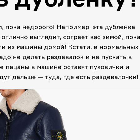
, пока недорого! Например, эта дубленка
, отлично выглядит, согреет вас зимой, пок
ли из машины домой! Кстати, в нормальных
до не делать раздевалок и не пускать в
 пацаны в машине оставят пуховички и
дут дальше — туда, где есть раздевалочки!