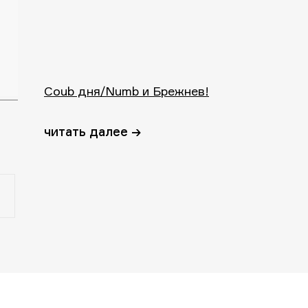
Coub дня/Numb и Брежнев!
читать далее →