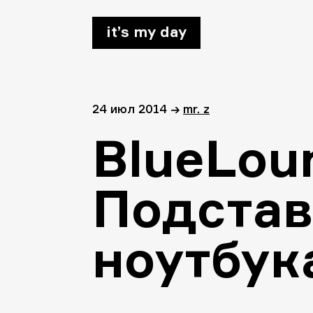
it’s my day
24 июл 2014
→
mr. z
BlueLoun
Подстав
ноутбук