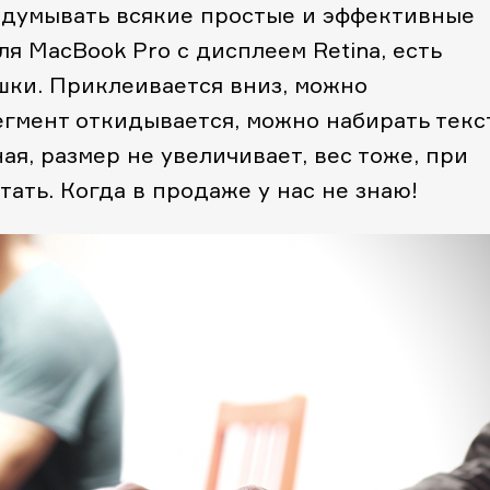
идумывать всякие простые и эффективные
ля MacBook Pro с дисплеем Retina, есть
шки. Приклеивается вниз, можно
егмент откидывается, можно набирать текст
ая, размер не увеличивает, вес тоже, при
тать. Когда в продаже у нас не знаю!