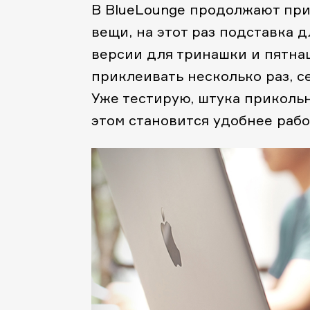
В BlueLounge продолжают пр
вещи, на этот раз подставка д
версии для тринашки и пятна
приклеивать несколько раз, с
Уже тестирую, штука прикольн
этом становится удобнее рабо