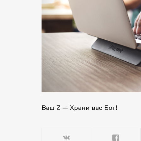
Ваш Z — Храни вас Бог!