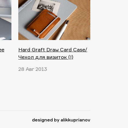
ee
Hard Graft Draw Card Case/
Чехол для визиток (!)
28 Авг 2013
designed by alikkuprianov