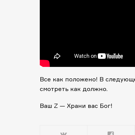
Все как положено! В следующем
смотреть как должно.
Ваш Z — Храни вас Бог!