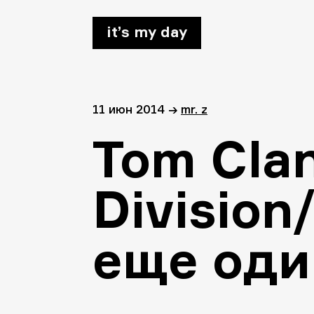
it’s my day
11 июн 2014
→
mr. z
Tom Clan
Division
еще оди