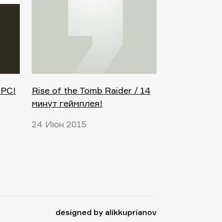
 PC!
Rise of the Tomb Raider / 14
минут геймплея!
24 Июн 2015
designed by alikkuprianov