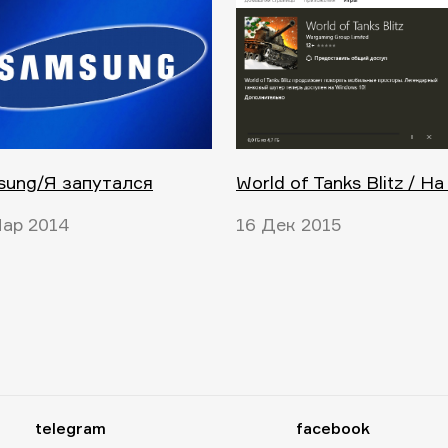
sung/Я запутался
World of Tanks Blitz / На
ар 2014
16 Дек 2015
telegram
facebook