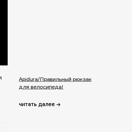
м
Apidura/Правильный рюкзак
для велосипеда!
читать далее →