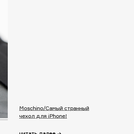
Moschino/Самый странный
чехол для iPhone!
читать далее →