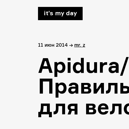
it’s my day
11 июн 2014
→
mr. z
Apidura
Правил
для вел