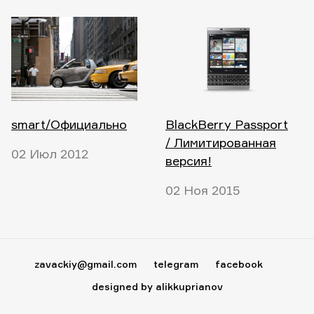
smart/Официально
BlackBerry Passport
/ Лимитированная
02 Июл 2012
версия!
02 Ноя 2015
zavackiy@gmail.com
telegram
facebook
designed by alikkuprianov