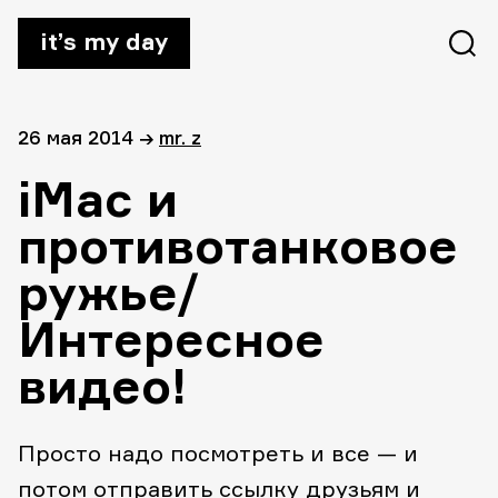
it’s my day
26 мая 2014
→
mr. z
iMac и
противотанковое
ружье/
Интересное
видео!
Просто надо посмотреть и все — и
потом отправить ссылку друзьям и