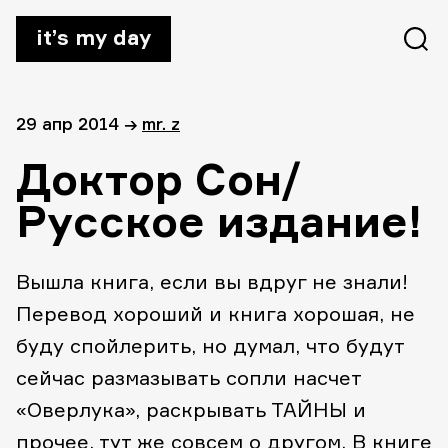
it’s my day
29 апр 2014
→
mr. z
Доктор Сон/
Русское издание!
Вышла книга, если вы вдруг не знали!
Перевод хороший и книга хорошая, не
буду спойлерить, но думал, что будут
сейчас размазывать сопли насчет
«Оверлука», раскрывать ТАЙНЫ и
прочее, тут же совсем о другом. В книге