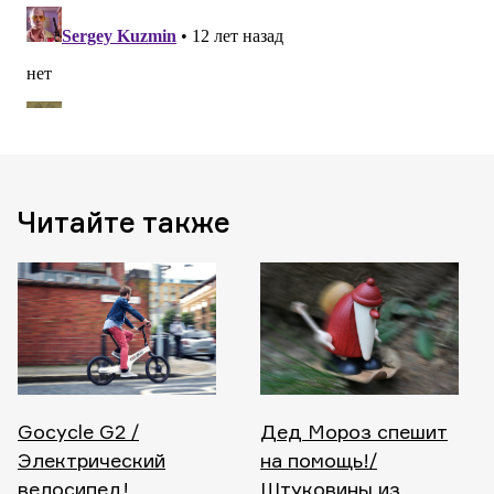
Читайте также
Gocycle G2 /
Дед Мороз спешит
Электрический
на помощь!/
велосипед!
Штуковины из