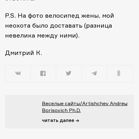
P.S. На фото велосипед жены, мой
неохота было доставать (разница
невелика между ними).
Дмитрий К.
Веселые сайты/Artishchev Andrew
Borisovich Ph.D.
читать далее →