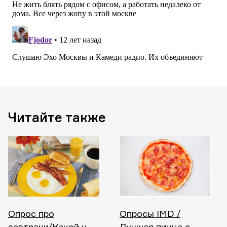
Читайте также
Опрос про
Опросы IMD /
завтраки/Какой у
Лучшая пицца с