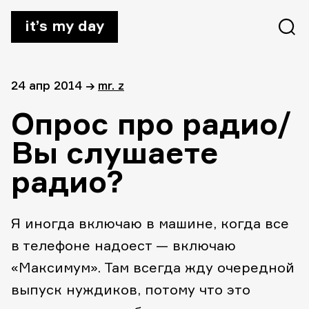
it’s my day
24 апр 2014
→
mr. z
Опрос про радио/
Вы слушаете
радио?
Я иногда включаю в машине, когда все
в телефоне надоест — включаю
«Максимум». Там всегда жду очередной
выпуск нуждиков, потому что это