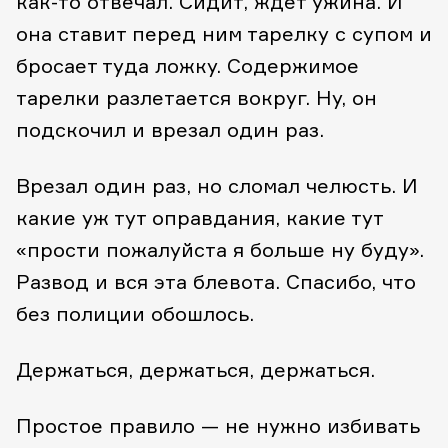
как-то отвечал. Сидит, ждет ужина. И
она ставит перед ним тарелку с супом и
бросает туда ложку. Содержимое
тарелки разлетается вокруг. Ну, он
подскочил и врезал один раз.
Врезал один раз, но сломал челюсть. И
какие уж тут оправдания, какие тут
«прости пожалуйста я больше ну буду».
Развод и вся эта блевота. Спасибо, что
без полиции обошлось.
Держаться, держаться, держаться.
Простое правило — не нужно избивать