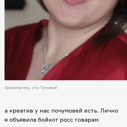
Знакомьтесь, это Татьяна!
а креатив у нас почумовей есть. Лично
я объявила бойкот росс товарам.