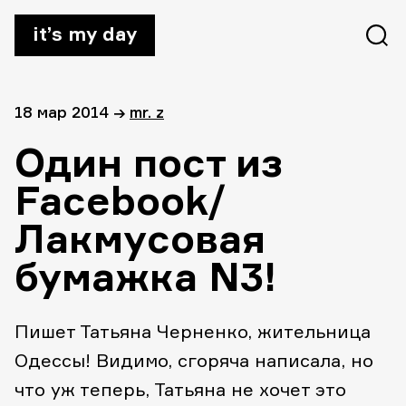
it’s my day
18 мар 2014
→
mr. z
Один пост из
Facebook/
Лакмусовая
бумажка N3!
Пишет Татьяна Черненко, жительница
Одессы! Видимо, сгоряча написала, но
что уж теперь, Татьяна не хочет это