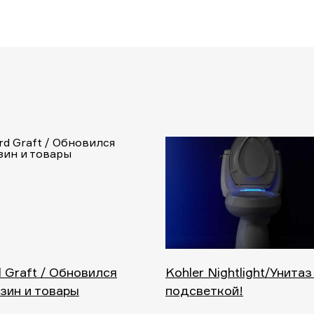
 Graft / Обновился
Kohler Nightlight/Унитаз
зин и товары
подсветкой!