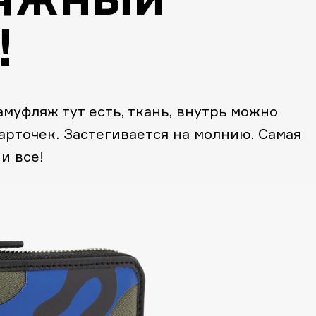
!
амуфляж тут есть, ткань, внутрь можно
рточек. Застегивается на молнию. Самая
и все!