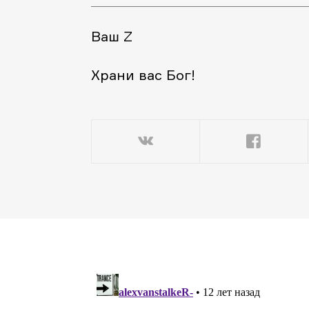
Ваш Z
Храни вас Бог!