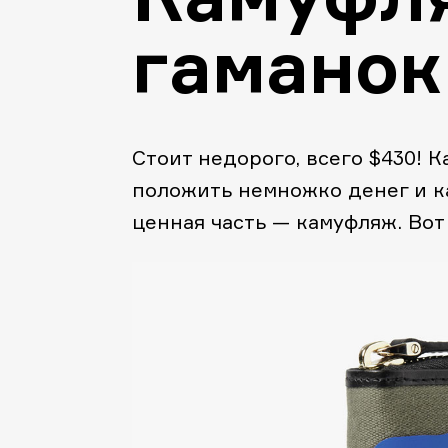
гаманок
Стоит недорого, всего $430! К
положить немножко денег и ка
ценная часть — камуфляж. Вот 