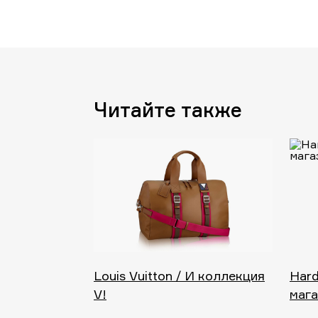
Читайте также
Louis Vuitton / И коллекция
Hard
V!
мага