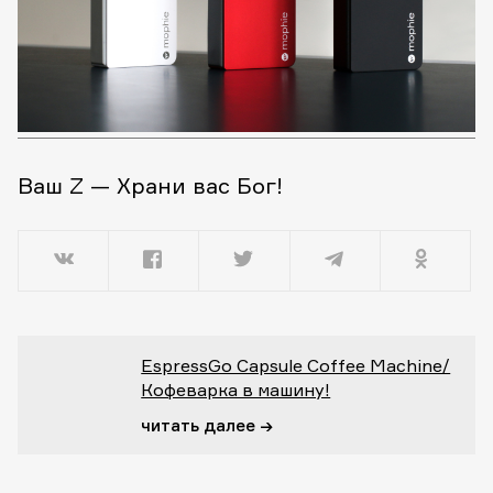
Ваш Z — Храни вас Бог!
EspressGo Capsule Coffee Machine/
Кофеварка в машину!
читать далее →