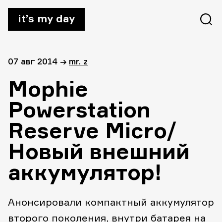
it’s my day
07 авг 2014
→
mr. z
Mophie
Powerstation
Reserve Micro/
Новый внешний
аккумулятор!
Анонсировали компактный аккумулятор
второго поколения, внутри батарея на