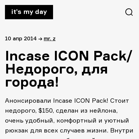
it’s my day
10 апр 2014
→
mr. z
Incase ICON Pack/
Недорого, для
города!
Анонсировали Incase ICON Pack! Стоит
недорого, $150, сделан из нейлона,
очень удобный, комфортный и уютный
рюкзак для всех случаев жизни. Внутри