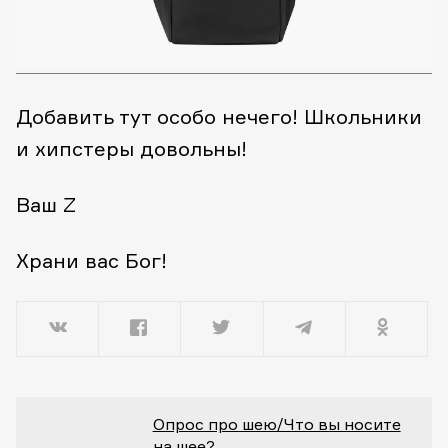
Добавить тут особо нечего! Школьники
и хипстеры довольны!
Ваш Z
Храни вас Бог!
Опрос про шею/Что вы носите
на шее?