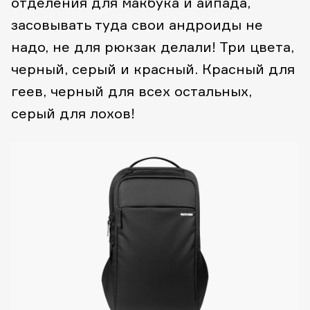
отделения для макбука и айпада,
засовывать туда свои андроиды не
надо, не для рюкзак делали! Три цвета,
черный, серый и красный. Красный для
геев, черный для всех остальных,
серый для лохов!