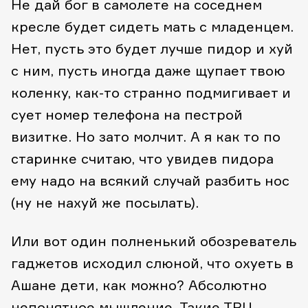
Не дай бог в самолете на соседнем
кресле будет сидеть мать с младенцем.
Нет, пусть это будет лучше пидор и хуй
с ним, пусть иногда даже щупает твою
коленку, как-то странно подмигивает и
сует номер телефона на пестрой
визитке. Но зато молчит. А я как то по
старинке считаю, что увидев пидора
ему надо на всякий случай разбить нос
(ну не нахуй же посылать).
Или вот один полненький обозреватель
гаджетов исходил слюной, что охуеть в
Ашане дети, как можно? Абсолютно
непонятное мышление. Такие ТРЦ