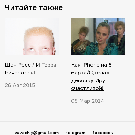
Читайте также
Шон Росс / И Терри
Как iPhone на 8
Ричардсон!
марта/Cделал
девочку Иру
26 Авг 2015
счастливой!
08 Мар 2014
zavackiy@gmail.com
telegram
facebook