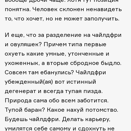
понятна. Человек склонен ненавидеть
то, что хочет, но не может заполучить.
И еще, что за разделение на чайлдфри
и овуляшек? Причем типа первые
охуеть какие умные, утонченные и
ухоженнык, а вторые сбродное быдло.
Совсем там ебанулись? Чайлдфри
убежденный(ая) вот истинный
дегенерат и всегда тупая пизда.
Природа сама обо всем заботится.
Тупой баран? Какое нахуй потомство.
Будешь чайлдфри. Делать карьеру,
умилятся себе самому и сдохнуть не