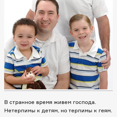
В странное время живем господа.
Нетерпимы к детям, но терпимы к геям.