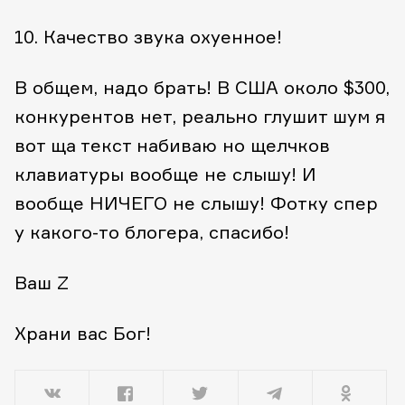
10. Качество звука охуенное!
В общем, надо брать! В США около $300,
конкурентов нет, реально глушит шум я
вот ща текст набиваю но щелчков
клавиатуры вообще не слышу! И
вообще НИЧЕГО не слышу! Фотку спер
у какого-то блогера, спасибо!
Ваш Z
Храни вас Бог!