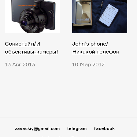
Сонистайл/И
John`s phone/
объективы-камеры!
Никакой телефон
13 Авг 2013
10 Мар 2012
zavackiy@gmail.com
telegram
facebook