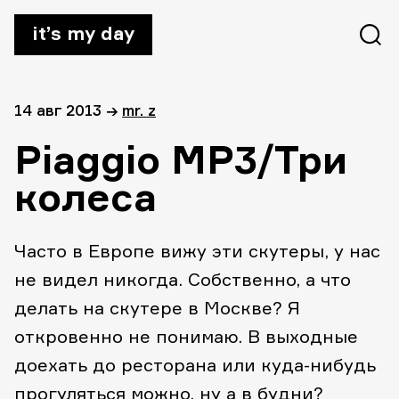
it’s my day
14 авг 2013
→
mr. z
Piaggio MP3/Три
колеса
Часто в Европе вижу эти скутеры, у нас
не видел никогда. Собственно, а что
делать на скутере в Москве? Я
откровенно не понимаю. В выходные
доехать до ресторана или куда-нибудь
прогуляться можно, ну а в будни?