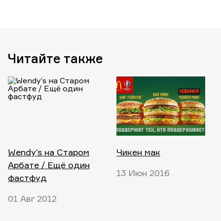
Читайте также
Wendy’s на Старом
Чикен мак
Арбате / Ещё один
13 Июн 2016
фастфуд
01 Авг 2012