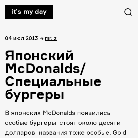
it’s my day
04 июл 2013
→
mr. z
Японский
McDonalds/
Специальные
бургеры
В японских McDonalds появились
особые бургеры, стоят около десяти
долларов, названия тоже особые. Gold