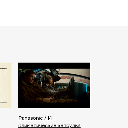
Panasonic / И
климатические капсулы!