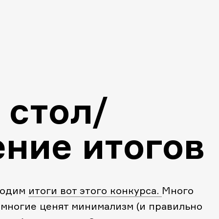
 стол/
ние итогов
водим
итоги вот этого конкурса.
Много
 многие ценят минимализм (и правильно