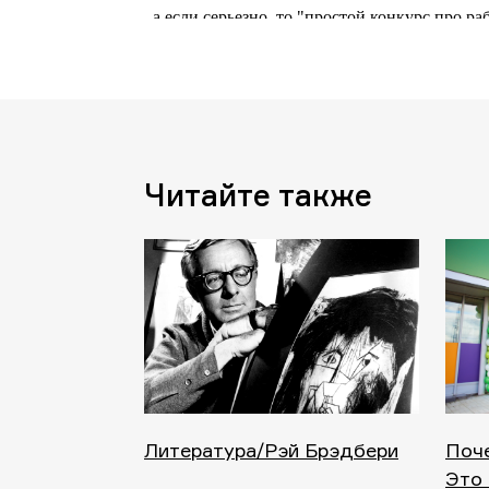
Читайте также
Литература/Рэй Брэдбери
Поче
Это 