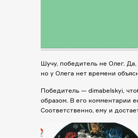
Шучу, победитель не Олег. Да
но у Олега нет времени объясн
Победитель — dimabelskyi, чт
образом. В его комментарии е
Соответственно, ему и достает