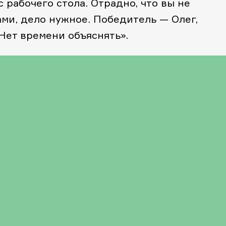
 рабочего стола. Отрадно, что вы не
ми, дело нужное. Победитель — Олег,
«Нет времени объяснять».