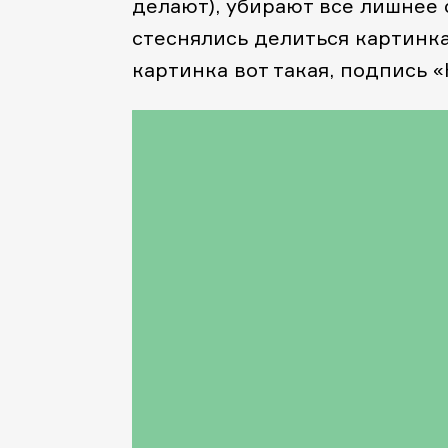
делают), убирают все лишнее с
стеснялись делиться картинка
картинка вот такая, подпись 