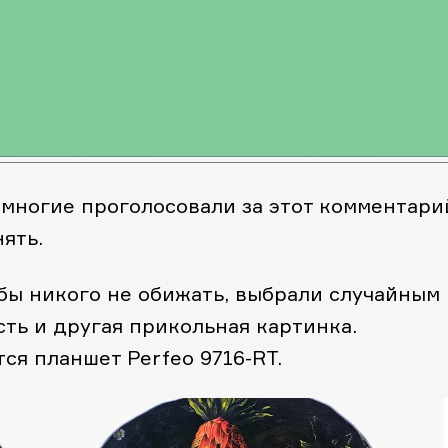
, многие проголосовали за этот комментари
ять.
обы никого не обижать, выбрали случайным
сть и другая прикольная картинка.
ся планшет Perfeo 9716-RT.