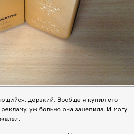
ющийся, дерзкий. Вообще я купил его
 рекламу, уж больно она зацепила. И могу
ожалел.