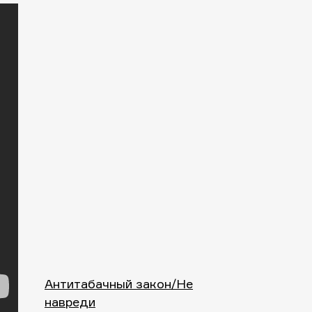
Антитабачный закон/Не
навреди