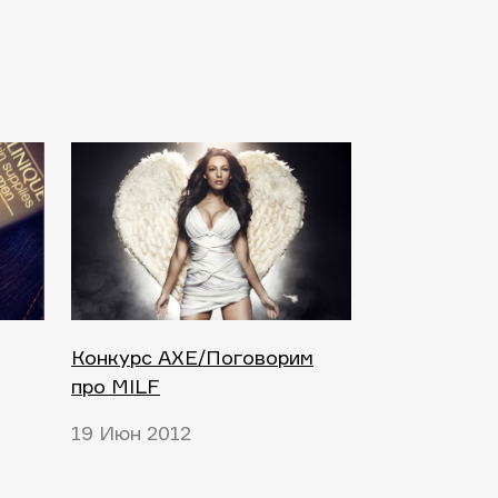
Конкурс AXE/Поговорим
про MILF
19 Июн 2012