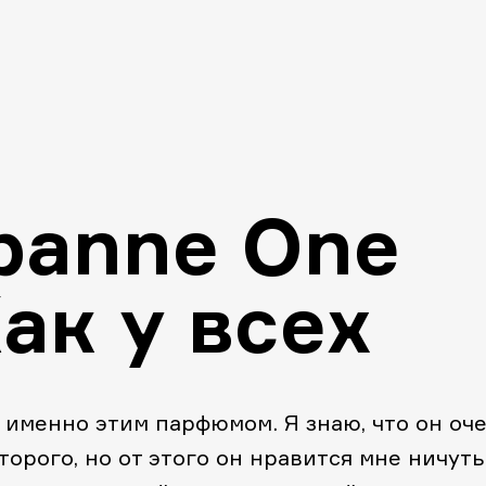
banne One
Как у всех
, именно этим парфюмом. Я знаю, что он оч
торого, но от этого он нравится мне ничуть