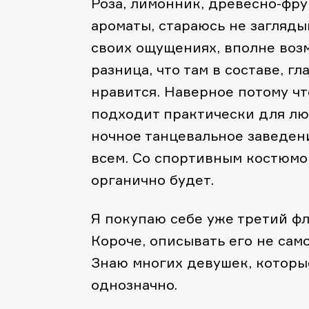
Роза, лимонник, древесно-фр
ароматы, стараюсь не заглядыв
своих ощущениях, вполне возмо
разница, что там в составе, 
нравится. Наверное потому что
подходит практически для люб
ночное танцевальное заведение
всем. Со спортивным костюмом
органично будет.
Я покупаю себе уже третий фл
Короче, описывать его не само
Знаю многих девушек, которые 
однозначно.