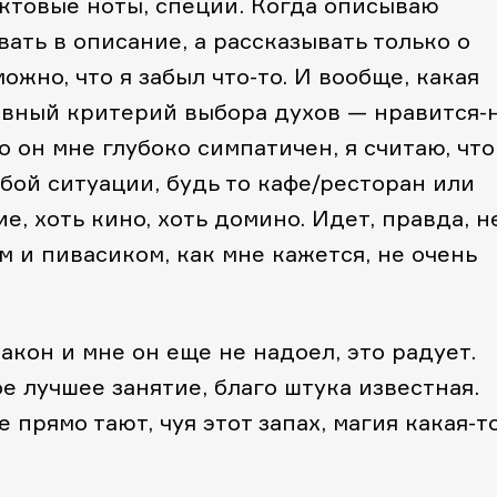
уктовые ноты, специи. Когда описываю
ать в описание, а рассказывать только о
жно, что я забыл что-то. И вообще, какая
главный критерий выбора духов — нравится-
 он мне глубоко симпатичен, я считаю, что
ой ситуации, будь то кафе/ресторан или
, хоть кино, хоть домино. Идет, правда, н
 и пивасиком, как мне кажется, не очень
акон и мне он еще не надоел, это радует.
е лучшее занятие, благо штука известная.
прямо тают, чуя этот запах, магия какая-т