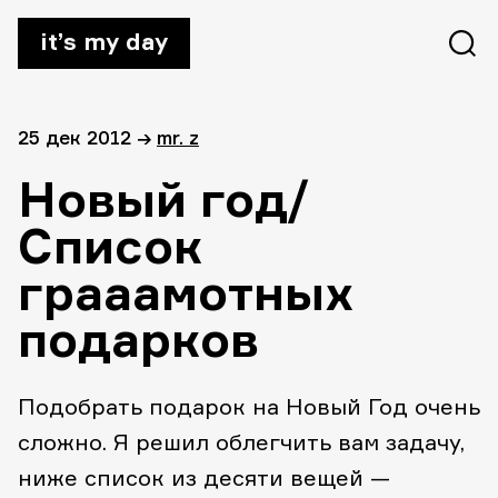
it’s my day
25 дек 2012
→
mr. z
Новый год/
Список
грааамотных
подарков
Подобрать подарок на Новый Год очень
сложно. Я решил облегчить вам задачу,
ниже список из десяти вещей —