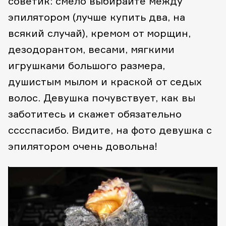
советик: смело выбирайте между
эпилятором (лучше купить два, на
всякий случай), кремом от морщин,
дезодорантом, весами, мягкими
игрушками большого размера,
душистым мылом и краской от седых
волос. Девушка почувствует, как вы
заботитесь и скажет обязательно
сссспасибо. Видите, на фото девушка с
эпилятором очень довольна!