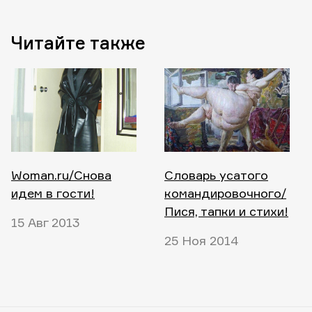
Читайте также
Woman.ru/Снова
Словарь усатого
идем в гости!
командировочного/
Пися, тапки и стихи!
15 Авг 2013
25 Ноя 2014