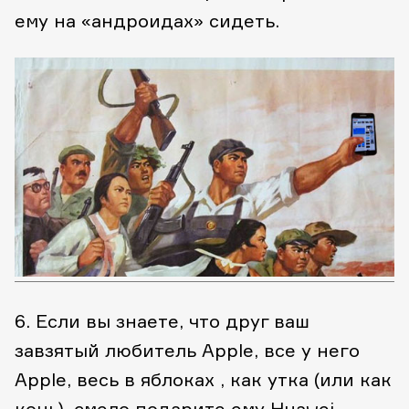
ему на «андроидах» сидеть.
6. Если вы знаете, что друг ваш
завзятый любитель Apple, все у него
Apple, весь в яблоках , как утка (или как
конь), смело подарите ему Huawei.