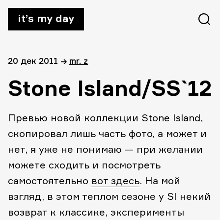
it’s my day
20 дек 2011
→
mr. z
Stone Island/SS`12
Превью новой коллекции Stone Island,
скопировал лишь часть фото, а может и
нет, я уже не понимаю — при желании
можете сходить и посмотреть
самостоятельно
вот здесь
. На мой
взгляд, в этом теплом сезоне у SI некий
возврат к классике, эксперименты