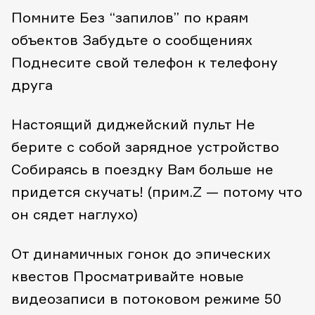
Помните
Без “запилов” по краям
объектов
Забудьте о сообщениях
Поднесите свой телефон к телефону
друга
Настоящий диджейский пульт
Не
берите с собой зарядное устройство
Собираясь в поездку
Вам больше не
придется скучать!
(прим.Z — потому что
он сядет наглухо)
От динамичных гонок до эпических
квестов
Просматривайте новые
видеозаписи в потоковом режиме
50