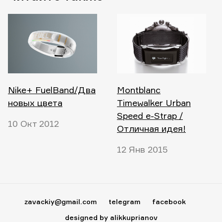
Nike+ FuelBand/Два
Montblanc
новых цвета
Timewalker Urban
Speed e-Strap /
10 Окт 2012
Отличная идея!
12 Янв 2015
zavackiy@gmail.com
telegram
facebook
designed by alikkuprianov