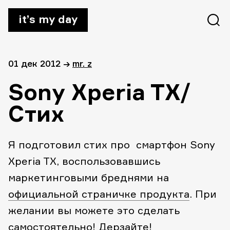
it’s my day
01 дек 2012
→
mr. z
Sony Xperia TX/
Стих
Я подготовил стих про смартфон Sony
Xperia TX, воспользовавшись
маркетинговыми бреднями на
официальной страничке продукта
. При
желании вы можете это сделать
самостоятельно! Дерзайте!