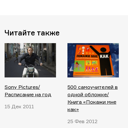
Читайте также
Sony Pictures/
500 самоучителей в
Расписание на год
одной обложке/
Книга «Покажи мне
15 Дек 2011
как»
25 Фев 2012