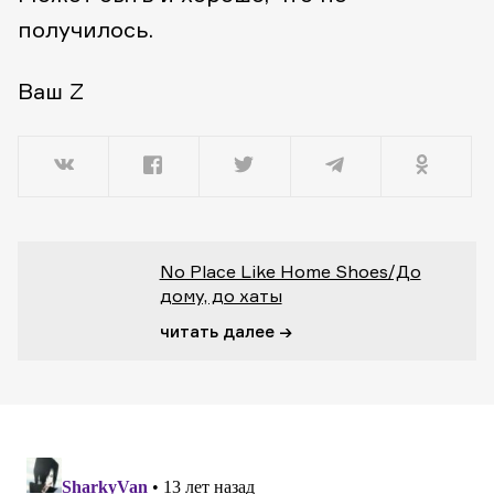
получилось.
Ваш Z
No Place Like Home Shoes/До
дому, до хаты
читать далее →