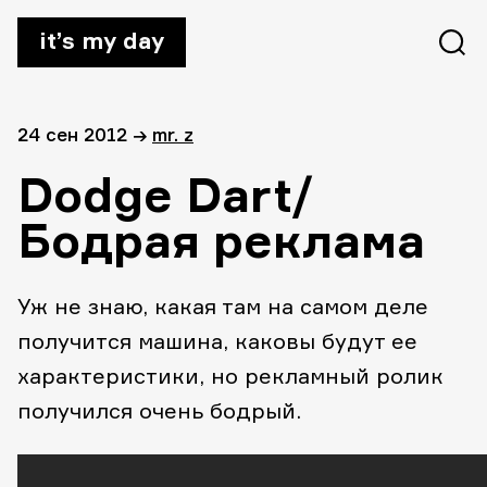
it’s my day
24 сен 2012
→
mr. z
Dodge Dart/
Бодрая реклама
Уж не знаю, какая там на самом деле
получится машина, каковы будут ее
характеристики, но рекламный ролик
получился очень бодрый.