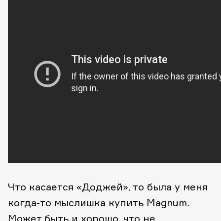
Что касается «Доджей», то была у меня
когда-то мыслишка купить Magnum.
Может быть и хорошо, что не