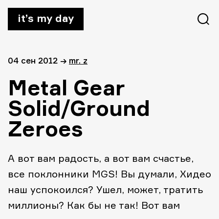
it’s my day
04 сен 2012
→
mr. z
Metal Gear
Solid/Ground
Zeroes
А вот вам радость, а вот вам счастье,
все поклонники MGS! Вы думали, Хидео
наш успокоился? Ушел, может, тратить
миллионы? Как бы не так! Вот вам