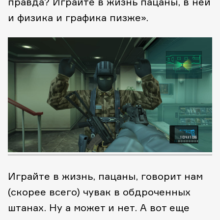
правда?
Играйте в жизнь пацаны, в ней
и физика и графика пизже».
Играйте в жизнь, пацаны, говорит нам
(скорее всего) чувак в обдроченных
штанах. Ну а может и нет. А вот еще