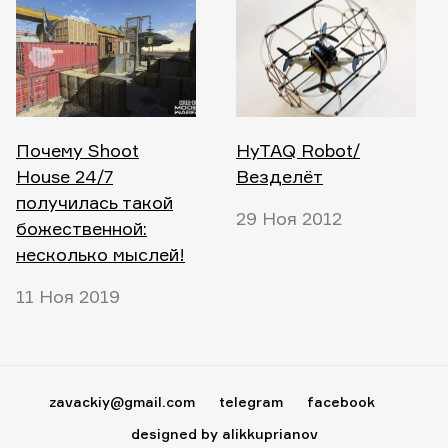
Почему Shoot
HyTAQ Robot/
House 24/7
Везделёт
получилась такой
29 Ноя 2012
божественной:
несколько мыслей!
11 Ноя 2019
zavackiy@gmail.com
telegram
facebook
designed by alikkuprianov