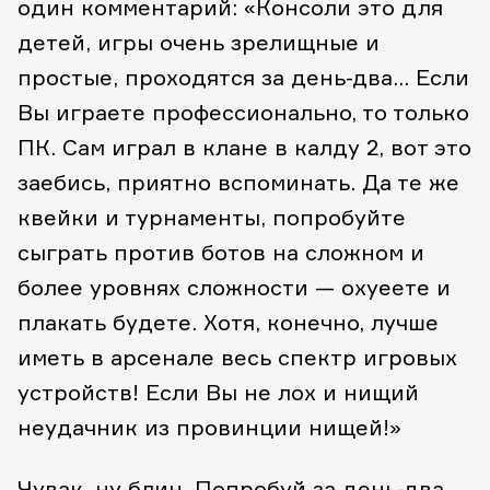
один комментарий: «Консоли это для
детей, игры очень зрелищные и
простые, проходятся за день-два… Если
Вы играете профессионально, то только
ПК. Сам играл в клане в калду 2, вот это
заебись, приятно вспоминать. Да те же
квейки и турнаменты, попробуйте
сыграть против ботов на сложном и
более уровнях сложности — охуеете и
плакать будете. Хотя, конечно, лучше
иметь в арсенале весь спектр игровых
устройств! Если Вы не лох и нищий
неудачник из провинции нищей!»
Чувак, ну блин. Попробуй за день-два