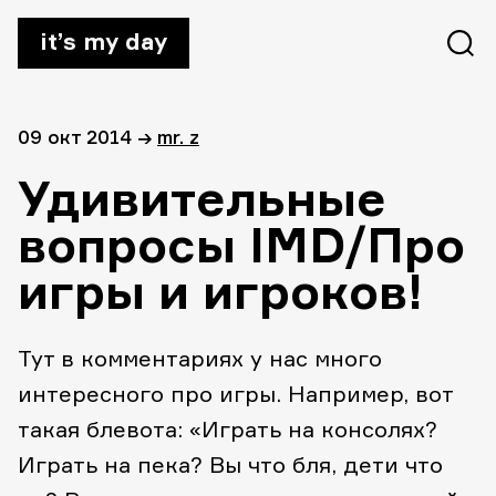
it’s my day
09 окт 2014
→
mr. z
Удивительные
вопросы IMD/Про
игры и игроков!
Тут в комментариях у нас много
интересного про игры. Например, вот
такая блевота: «Играть на консолях?
Играть на пека? Вы что бля, дети что