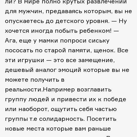
ли?
В мире полно крутых развлечений
для мужчин, предаваясь которым, вы не
опускаетесь до детского уровня.
— Ну
хочется иногда побыть ребенком!
—
Ага, еще у мамки попроси сиську
пососать по старой памяти, щенок.
Все
эти игрушки — это все замещение,
дешевый аналог эмоций которые вы не
можете получить в
реальности.Например возглавить
группу людей и привести их к победе
или наоборот, ощутить себя частью
группы т.е солидарность. Посетить
новые места которые вам раньше