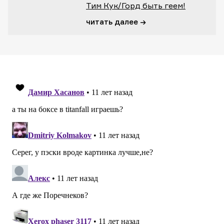
Тим Кук/Горд быть геем!
читать далее →