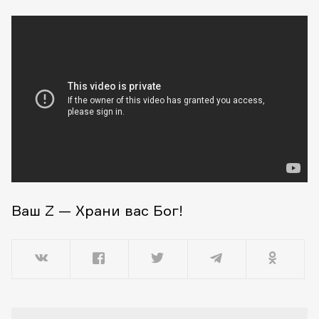
Ваш Z — Храни вас Бог!