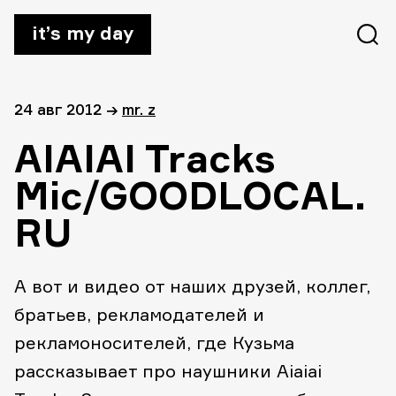
it’s my day
24 авг 2012
→
mr. z
AIAIAI Tracks
Mic/GOODLOCAL.
RU
А вот и видео от наших друзей, коллег,
братьев, рекламодателей и
рекламоносителей, где Кузьма
рассказывает про наушники Aiaiai