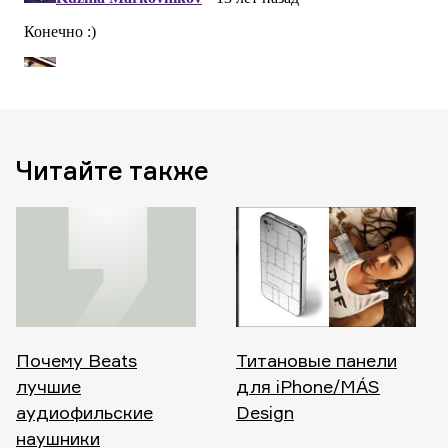
Читайте также
Почему Beats
Титановые панели
лучшие
для iPhone/MÁS
аудиофильские
Design
наушники