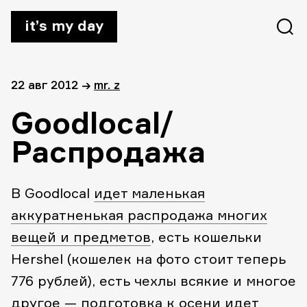
it’s my day
22 авг 2012
→
mr. z
Goodlocal/
Распродажа
В Goodlocal
идет маленькая
аккуратненькая распродажа многих
вещей и предметов
, есть кошельки
Hershel (кошелек на фото стоит теперь
776 рублей), есть чехлы всякие и многое
другое — подготовка к осени идет