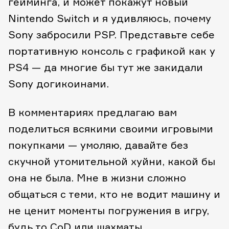
гейминга, и может покажут новый
Nintendo Switch и я удивляюсь, почему
Sony забросили PSP. Представьте себе
портативную консоль с графикой как у
PS4 — да многие бы тут же закидали
Sony догикоинами.
В комментариях предлагаю вам
поделиться всякими своими игровыми
покупками — умоляю, давайте без
скучной утомительной хуйни, какой бы
она не была. Мне в жизни сложно
общаться с теми, кто не водит машину и
не ценит моменты погружения в игру,
будь то CoD или шахматы.