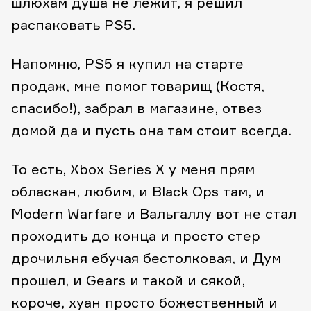
шлюхам душа не лежит, я решил
распаковать PS5.
Напомню, PS5 я купил на старте
продаж, мне помог товарищ (Костя,
спасибо!), забрал в магазине, отвез
домой да и пусть она там стоит всегда.
То есть, Xbox Series X у меня прям
обласкан, любим, и Black Ops там, и
Modern Warfare и Вальгаллу вот не стал
проходить до конца и просто стер
дрочильня ебучая бестолковая, и Дум
прошел, и Gears и такой и сякой,
короче, хуан просто божественный и