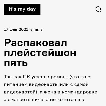
it’s my day
17 фев 2021
→
mr. z
Распаковал
плейстейшон
пять
Так как ПК уехал в ремонт (что-то с
питанием видеокарты или с самой
видеокартой), а жена в командировке,
а смотреть ничего не хочется а к