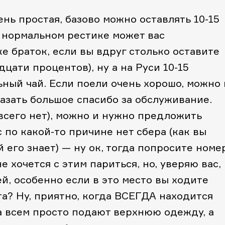
нь простая, базово можно оставлять 10-15
 нормальном рестике может вас
ке браток, если вы вдруг столько оставите
дцати процентов), ну а на Руси 10-15
ный чай. Если поели очень хорошо, можно 
казать большое спасибо за обслуживание.
 всего нет), можно и нужно предложить
ас по какой-то причине нет сбера (как вы
й его знает) — ну ок, тогда попросите номе
е хочется с этим париться, но, уверяю вас,
й, особенно если в это место вы ходите
та? Ну, приятно, когда ВСЕГДА находится
да всем просто подают верхнюю одежду, а