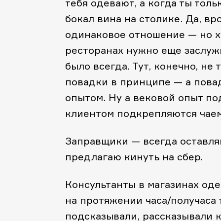
тебя одевают, а когда ты толь
бокал вина на столике. Да, вр
одинаковое отношение — но х
ресторанах нужно еще заслужи
было всегда. Тут, конечно, не 
повадки в принципе — а повад
опытом. Ну а вековой опыт п
клиентом подкрепляются чаем 
Заправщики — всегда оставляю
предлагаю кинуть на сбер.
Консультанты в магазинах оде
на протяжении часа/получаса 
подсказывали, рассказывали ка