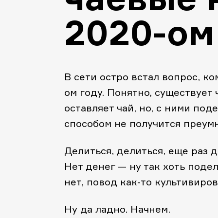
2020-ом
В сети остро встал вопрос, ко
ом году. Понятно, существует
оставляет чай, но, с ними под
способом не получится преумн
Делиться, делиться, еще раз д
Нет денег — ну так хоть поде
нет, повод как-то культивиров
Ну да ладно. Начнем.