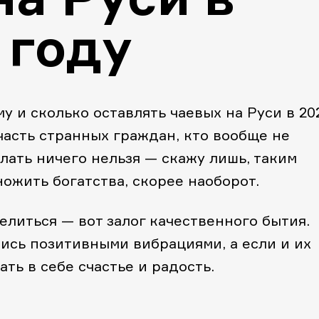
 году
му и сколько оставлять чаевых на Руси в 20
 часть странных граждан, кто вообще не
елать ничего нельзя — скажу лишь, таким
ожить богатства, скорее наоборот.
елиться — вот залог качественного бытия.
лись позитивными вибрациями, а если и их
ать в себе счастье и радость.