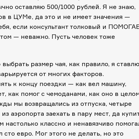
бычно оставляю 500/1000 рублей. Я не знаю,
ов в ЦУМе, да это и не имеет значения —
ебя, если консультант толковый и ПОМОГАЕ
отом — неважно. Пусть человек тоже
выбрать размер чая, как правило, я ставл
варьируется от многих факторов.
ять к концу поездки — как вел машину,
, как помог с чемоданами, как оно в целом
жды мы возвращались из отпуска, четыре
из аэропорта заехать в пару мест, да купи
м настолько классно и ненавязчиво помога
 сто евро. Мог этого не делать, но это