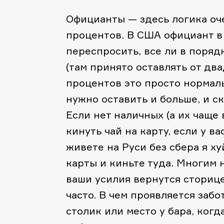
Официанты — здесь логика оче
процентов. В США официант в
переспросить, все ли в поряд
(там принято оставлять от два
процентов это просто нормаль
нужно оставить и больше, и с
Если нет наличных (а их чаще
кинуть чай на карту, если у в
живете на Руси без сбера я ху
карты и киньте туда. Многим н
ваши усилия вернутся сторице
часто. В чем проявляется забо
столик или место у бара, ког