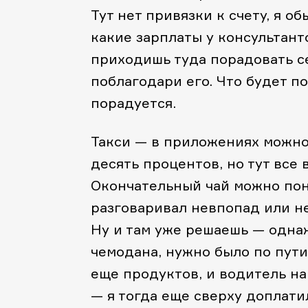
Тут нет привязки к счету, я о
какие зарплаты у консультант
приходишь туда порадовать с
поблагодари его. Что будет п
порадуется.
Такси — в приложениях можно 
десять процентов, но тут все 
Окончательный чай можно пон
разговаривал невпопад или нет
Ну и там уже решаешь — одна
чемодана, нужно было по пути 
еще продуктов, и водитель на
— я тогда еще сверху доплатил