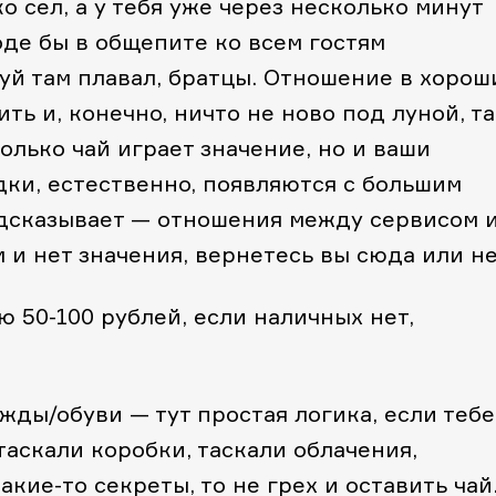
ко сел, а у тебя уже через несколько минут
оде бы в общепите ко всем гостям
уй там плавал, братцы. Отношение в хорош
ть и, конечно, ничто не ново под луной, т
только чай играет значение, но и ваши
ки, естественно, появляются с большим
одсказывает — отношения между сервисом 
и нет значения, вернетесь вы сюда или не
 50-100 рублей, если наличных нет,
жды/обуви — тут простая логика, если тебе
таскали коробки, таскали облачения,
кие-то секреты, то не грех и оставить чай