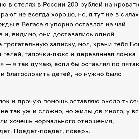
ю в отелях в России 200 рублей на кроватк
рают не всегда хорошо, но, я тут не в силах
жды в Вегасе я упорно оставлял на чай
 и, видимо, они доставались одной
трогательную записку, мол, храни тебя Бог
 и гелей, тапочки-люкс и деревянная ложка
я — я так думаю, если бы оставлял по пята
и благословить детей, но нужно было
лок и прочую помощь оставляю около тыся
не так уж и сложно, но жильцов много, у в
сли хочешь нормального отношения,
ет. Поедет-поедет, поверь.