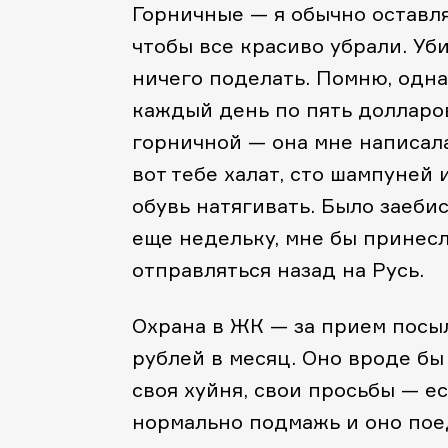
Горничные — я обычно оставля
чтобы все красиво убрали. Уби
ничего поделать. Помню, одна
каждый день по пять долларов
горничной — она мне написала 
вот тебе халат, сто шампуней
обувь натягивать. Было заебис
еще недельку, мне бы принесл
отправляться назад на Русь.
Охрана в ЖК — за прием посы
рублей в месяц. Оно вроде бы 
своя хуйня, свои просьбы — е
нормально подмажь и оно поед