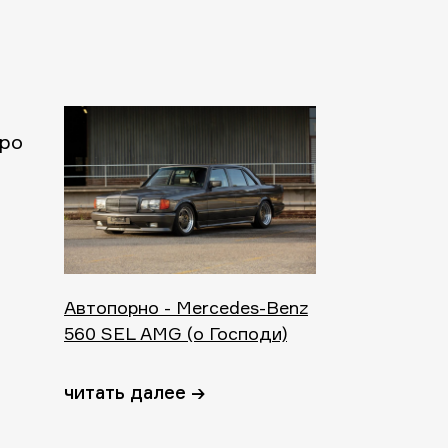
про
Автопорно - Mercedes-Benz
560 SEL AMG (о Господи)
читать далее →