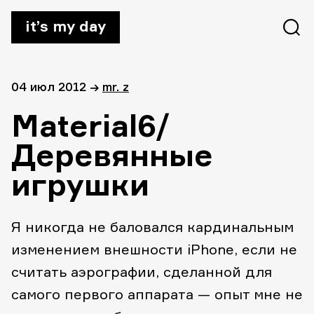
it’s my day
04 июл 2012
→
mr. z
Material6/
Деревянные
игрушки
Я никогда не баловался кардинальным
изменением внешности iPhone, если не
считать аэрографии, сделанной для
самого первого аппарата — опыт мне не