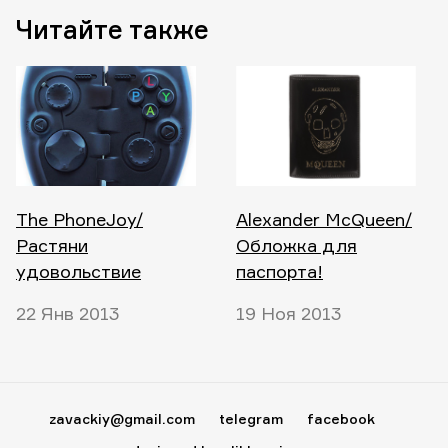
Читайте также
The PhoneJoy/
Alexander McQueen/
Растяни
Обложка для
удовольствие
паспорта!
22 Янв 2013
19 Ноя 2013
zavackiy@gmail.com
telegram
facebook