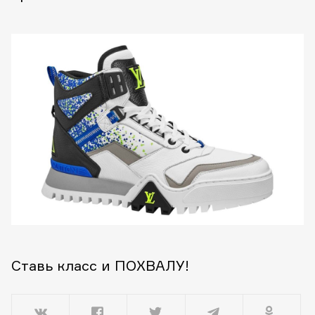
Ставь класс и ПОХВАЛУ!