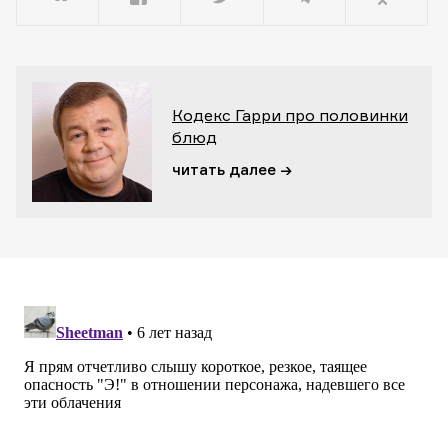
Кодекс Гарри про половинки
блюд
читать далее →