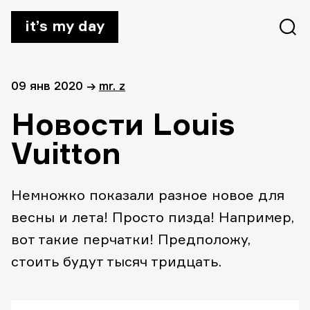
it’s my day
09 янв 2020
→
mr. z
Новости Louis
Vuitton
Немножко показали разное новое для
весны и лета! Просто пизда! Например,
вот такие перчатки! Предположу,
стоить будут тысяч тридцать.