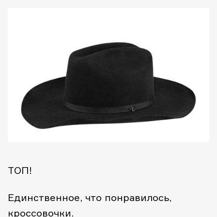
ТОП!
Единственное, что понравилось,
кроссовочки.