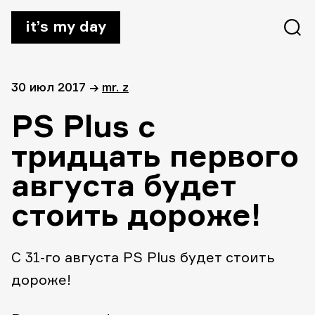
it’s my day
30 июл 2017
→
mr. z
PS Plus с
тридцать первого
августа будет
стоить дороже!
С 31-го августа PS Plus будет стоить
дороже!