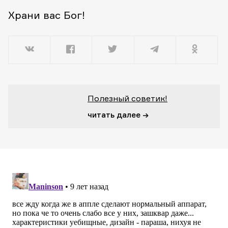
Храни вас Бог!
Полезный советик!
читать далее →