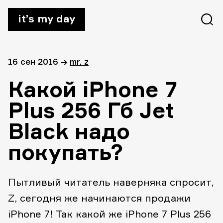
it’s my day
16 сен 2016
→
mr. z
Какой iPhone 7
Plus 256 Гб Jet
Black надо
покупать?
Пытливый читатель наверняка спросит,
Z, сегодня же начинаются продажи
iPhone 7! Так какой же iPhone 7 Plus 256