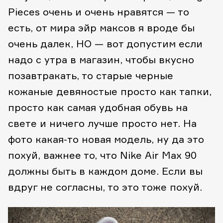
Pieces очень и очень нравятся — то
есть, от мира эйр максов я вроде бы
очень далек, НО — вот допустим если
надо с утра в магазин, чтобы вкусно
позавтракать, то старые черные
кожаные девяностые просто как тапки,
просто как самая удобная обувь на
свете и ничего лучше просто нет. На
фото какая-то новая модель, ну да это
похуй, важнее то, что Nike Air Max 90
должны быть в каждом доме. Если вы
вдруг не согласны, то это тоже похуй.