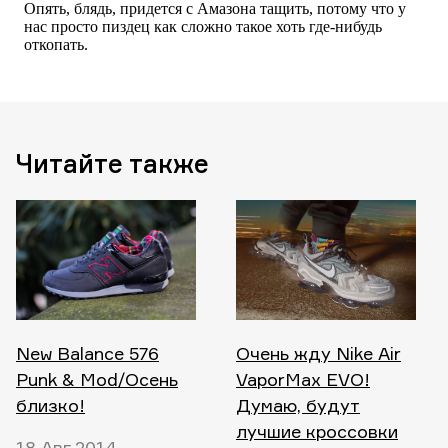
Читайте также
New Balance 576
Очень жду Nike Air
Punk & Mod/Осень
VaporMax EVO!
близко!
Думаю, будут
лучшие кроссовки
18 Авг 2014