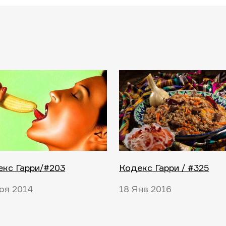
кс Гарри/#203
Кодекс Гарри / #325
оя 2014
18 Янв 2016