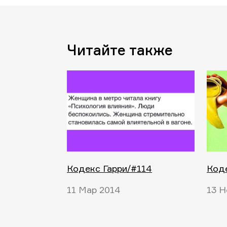
Читайте также
Кодекс Гарри/#114
Коде
11 Мар 2014
13 Н